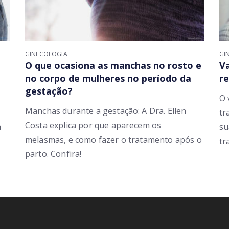
GINECOLOGIA
GI
O que ocasiona as manchas no rosto e
Va
no corpo de mulheres no período da
re
gestação?
O 
Manchas durante a gestação: A Dra. Ellen
tr
Costa explica por que aparecem os
a
su
melasmas, e como fazer o tratamento após o
tr
parto. Confira!