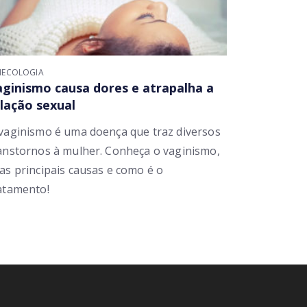
NECOLOGIA
ginismo causa dores e atrapalha a
lação sexual
vaginismo é uma doença que traz diversos
anstornos à mulher. Conheça o vaginismo,
as principais causas e como é o
atamento!