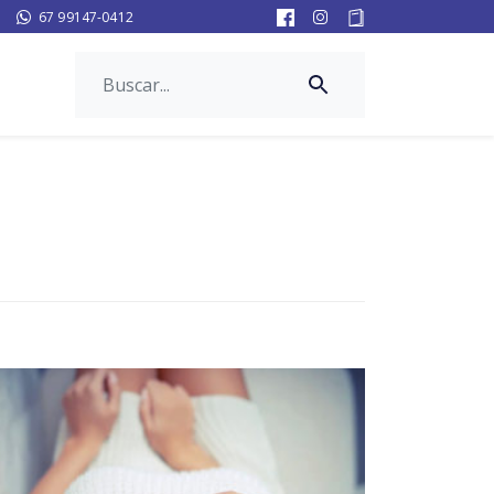
67 99147-0412