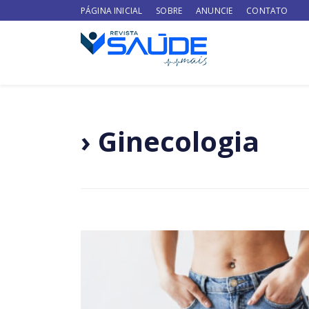
PÁGINA INICIAL
SOBRE
ANUNCIE
CONTATO
› Ginecologia