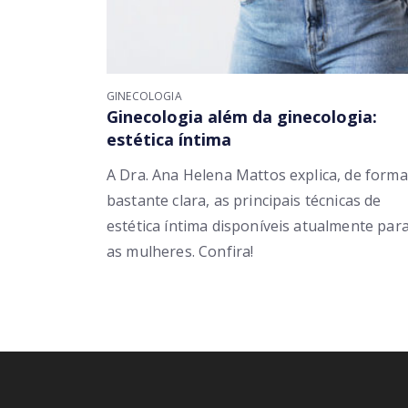
GINECOLOGIA
Ginecologia além da ginecologia:
estética íntima
A Dra. Ana Helena Mattos explica, de forma
bastante clara, as principais técnicas de
estética íntima disponíveis atualmente par
as mulheres. Confira!